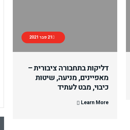
21 פבר 2021
דליקות בתחבורה ציבורית –
מאפיינים, מניעה, שיטות
כיבוי, מבט לעתיד
Learn More