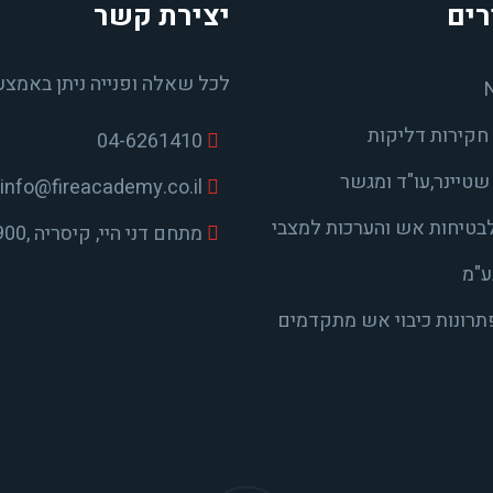
רים
יצירת קשר
לכל שאלה ופנייה ניתן באמצע
חקירות דליקות
04-6261410
טיינר,עו"ד ומגשר
info@fireacademy.co.il
בטיחות אש והערכות למצבי
מתחם דני היי, קיסריה ,38900
ע"מ
פתרונות כיבוי אש מתקדמים