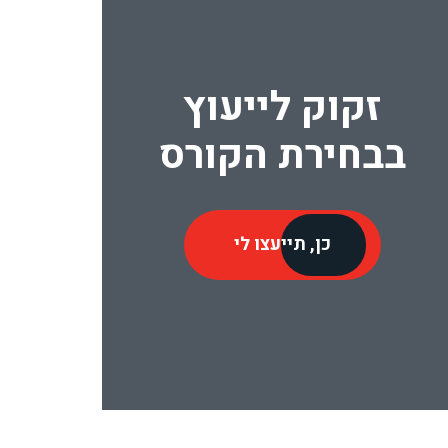
זקוק לייעוץ
בבחירת הקורס
כן, תייעצו לי