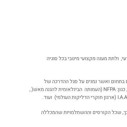
, ולתת מענה מקצועי מיטבי בכל סוגיה
 בתחום ואשר נמנים על סגל ההדרכה של
המכללה. המכללה נמצאת בשיתוף פעולה הדוק עם הארגונים המובילים בישראל ובעולם בתחום האש, כגון: NFPA (העמותה הבינלאומית להגנה מאש( ,
לכך, שכל הקורסים וההשתלמויות שהמכללה