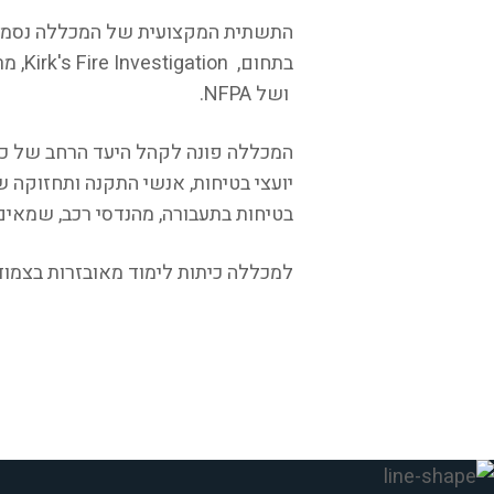
התשתית המקצועית של המכללה נסמכת ע
ושל NFPA.
המכללה פונה לקהל היעד הרחב של כל 
יועצי בטיחות, אנשי התקנה ותחזוקה של 
בטיחות בתעבורה, מהנדסי רכב, שמאים ו
למכללה כיתות לימוד מאובזרות בצמוד 