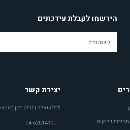
הירשמו לקבלת עידכונים
רים
יצירת קשר
לכל שאלה ופנייה ניתן באמצע
חקירות דליקות
04-6261410