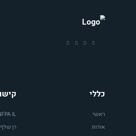
כללי
קישו
ראשי
NFPA IL
אודות
רן שלף 