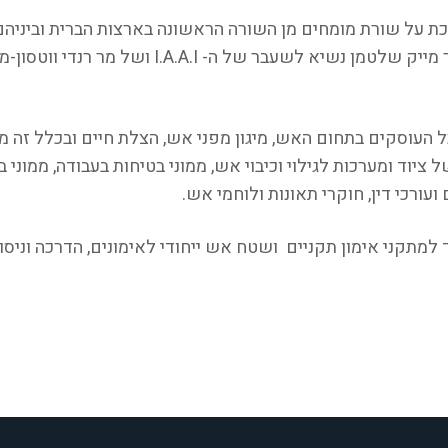
ל שורת מומחים מן השורה הראשונה בארצות הברית וביניהם פ
העוסקים בתחום האש, מיגון מפני אש, הצלת חיים ובכלל זה מה
ציוד ומערכות לגילוי וכיבוי אש, ממוני בטיחות בעבודה, ממוני ב
עורכי דין, חוקרי תאונות ולוחמי אש.
למתקני אימון תקניים ושטח אש ייחודי לאימונים, הדרכה וניסו