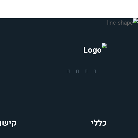
כללי
קישו