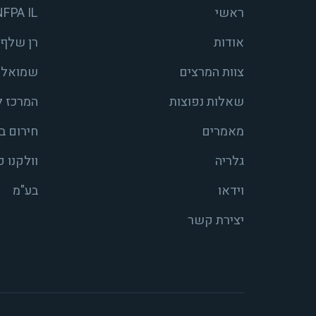
ראשי
NFPA IL
אודות
רן שלף 
צוות המרצים
שמואל ש
שאלות נפוצות
המרכז ל
מאמרים
חירום ב
גלריה
וולקנו 
וידאו
בע"מ
יצירת קשר