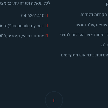
לכל שאלה ופנייה ניתן באמצע
חקירות דליקות
04-6261410
טיינר,עו"ד ומגשר
info@fireacademy.co.il
בטיחות אש והערכות למצבי
מתחם דני היי, קיסריה ,38900
ע"מ
פתרונות כיבוי אש מתקדמים