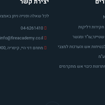
רים
יצירת קשר
לכל שאלה ופנייה ניתן באמצע
חקירות דליקות
04-6261410
טיינר,עו"ד ומגשר
info@fireacademy.co.il
בטיחות אש והערכות למצבי
מתחם דני היי, קיסריה ,38900
ע"מ
פתרונות כיבוי אש מתקדמים