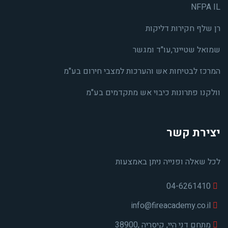
NFPA IL
רן שלף חקירות דליקות
שמואל שטיינר,עו"ד ומגשר
המרכז לבטיחות אש והערכות למצבי חירום בע"מ
וולקנו פתרונות כיבוי אש מתקדמים בע"מ
יצירת קשר
לכל שאלה ופנייה ניתן באמצעות
04-6261410
info@fireacademy.co.il
מתחם דני היי, קיסריה ,38900