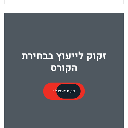
זקוק לייעוץ בבחירת
הקורס
כן, תייעצו לי