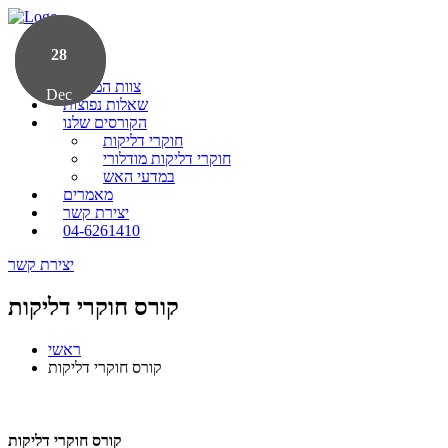
ראשי
20
28
אודות
צוות המרצים
Dec
Oct
שאלות נפוצות
-
-
הקורסים שלנו
חוקרי דליקות
חוקרי דליקות מודלורי
במדעי האש
מאמרים
יצירת קשר
04-6261410
יצירת קשר
קורס חוקרי דליקות
ראשי
קורס חוקרי דליקות
קורס חוקרי דליקות