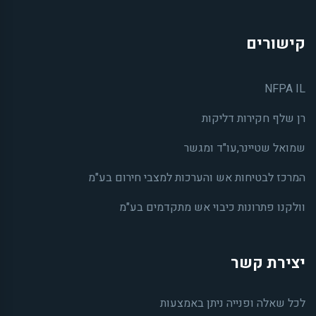
קישורים
NFPA IL
רן שלף חקירות דליקות
שמואל שטיינר,עו"ד ומגשר
המרכז לבטיחות אש והערכות למצבי חירום בע"מ
וולקנו פתרונות כיבוי אש מתקדמים בע"מ
יצירת קשר
לכל שאלה ופנייה ניתן באמצעות