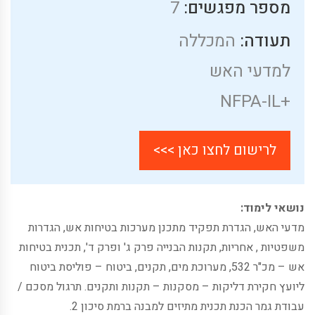
מספר מפגשים:
7
תעודה:
המכללה
למדעי האש
+NFPA-IL
לרישום לחצו כאן >>>
נושאי לימוד:
מדעי האש, הגדרת תפקיד מתכנן מערכות בטיחות אש, הגדרות
משפטיות , אחריות, תקנות הבנייה פרק ג' ופרק ד', תכנית בטיחות
אש – מכ"ר 532, מערוכת מים, תקנים, ביטוח – פוליסת ביטוח
ליועץ חקירת דליקות – מסקנות – תקנות ותקנים. תרגול מסכם /
עבודת גמר הכנת תכנית מתיזים למבנה ברמת סיכון 2.