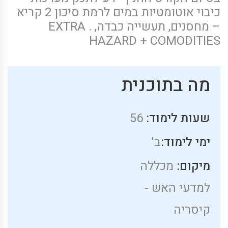
כיבוי אוטומטיות במים לרמת סיכון 2 קריא
– מחסנים, תעשייה כבדה, . EXTRA
HAZARD + COMODITIES
מה בתוכנית
שעות לימוד:
56
ימי לימוד:
ב'
מיקום:
מכללה
למדעי האש -
קיסריה