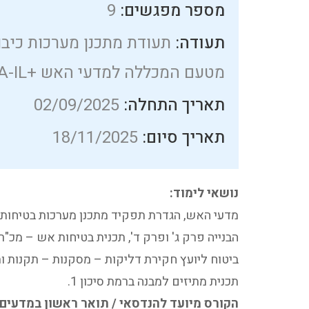
מספר מפגשים:
9
תעודה:
תעודת מתכנן מערכות כיבו
מטעם המכללה למדעי האש +NFPA-IL
תאריך התחלה:
02/09/2025
תאריך סיום:
18/11/2025
נושאי לימוד:
מדעי האש, הגדרת תפקיד מתכנן מערכות בטיחות א
ביטוח ליועץ חקירת דליקות – מסקנות – תקנות ות
תכנית מתיזים למבנה ברמת סיכון 1.
הקורס מיועד להנדסאי / תואר ראשון במדעים. 