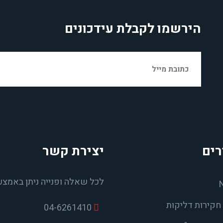
הירשמו לקבלת עידכונים
רים
יצירת קשר
לכל שאלה ופנייה ניתן באמצע
חקירות דליקות
04-6261410