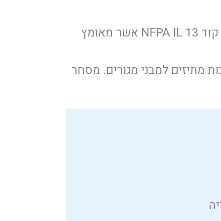
מטרת הקורס: הכרה, הטמעה ולימוד קוד NFPA IL 13 אשר מאומץ
ות מתיזים למבני מגורים. מסחר
יה