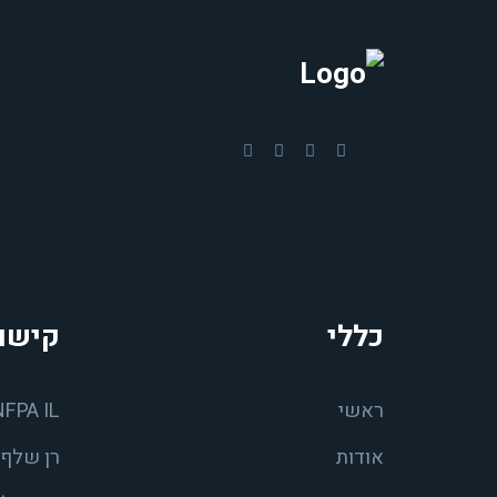
כללי
קישו
ראשי
NFPA IL
אודות
רן שלף 