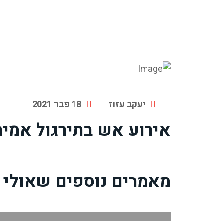
יעקב עזוז
18 פבר 2021
אירוע אש בתירגול אמית
מאמרים נוספים שאולי י