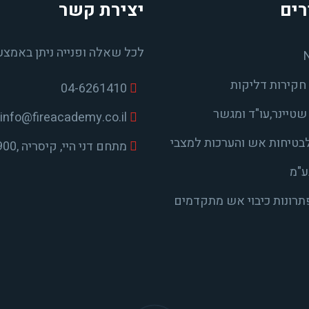
רים
יצירת קשר
לכל שאלה ופנייה ניתן באמצע
חקירות דליקות
04-6261410
טיינר,עו"ד ומגשר
info@fireacademy.co.il
בטיחות אש והערכות למצבי
מתחם דני היי, קיסריה ,38900
ע"מ
פתרונות כיבוי אש מתקדמים