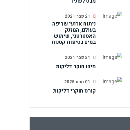
מבט לעתיד
21 פבר 2021
ניתוח ארועי שריפה
בעולם, המזנק
האסטרטגי, שימוש
במים בטיפות קטנות
21 פבר 2021
מיהו חוקר דליקות
01 ספט 2025
קורס חוקרי דליקות