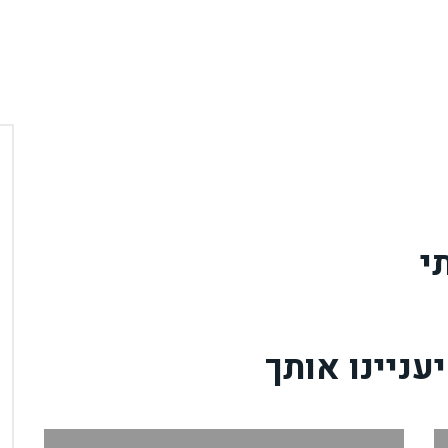
י
עניינו אותך