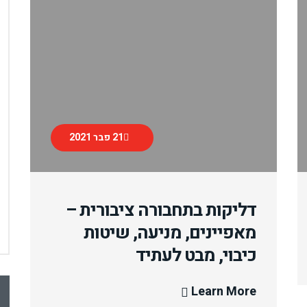
21 פבר 2021
דליקות בתחבורה ציבורית –
מאפיינים, מניעה, שיטות
כיבוי, מבט לעתיד
Learn More