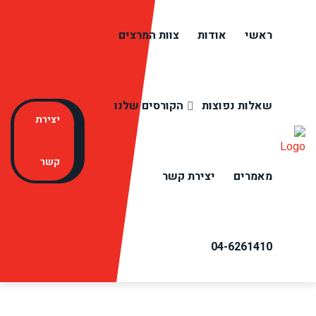
ראשי
אודות
צוות המרצים
Home
שאלות נפוצות
הקורסים שלנו
יצירת
קשר
מאמרים
יצירת קשר
04-6261410