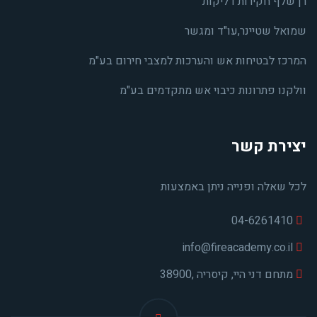
רן שלף חקירות דליקות
שמואל שטיינר,עו"ד ומגשר
המרכז לבטיחות אש והערכות למצבי חירום בע"מ
וולקנו פתרונות כיבוי אש מתקדמים בע"מ
יצירת קשר
לכל שאלה ופנייה ניתן באמצעות
04-6261410
info@fireacademy.co.il
מתחם דני היי, קיסריה ,38900